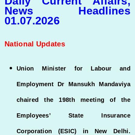
Daily Current Affairs,
News Headlines
01.07.2026
National Updates
Union Minister for Labour and
Employment Dr Mansukh Mandaviya
chaired the 198th meeting of the
Employees’ State Insurance
Corporation (ESIC) in New Delhi.