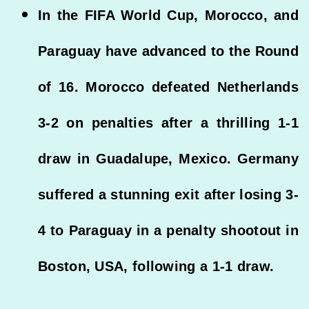
In the FIFA World Cup, Morocco, and
Paraguay have advanced to the Round
of 16. Morocco defeated Netherlands
3-2 on penalties after a thrilling 1-1
draw in Guadalupe, Mexico. Germany
suffered a stunning exit after losing 3-
4 to Paraguay in a penalty shootout in
Boston, USA, following a 1-1 draw.