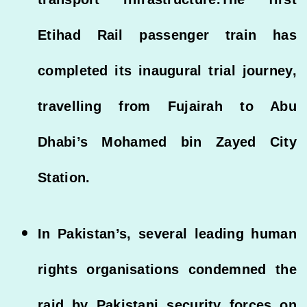
Etihad Rail passenger train has
completed its inaugural trial journey,
travelling from Fujairah to Abu
Dhabi’s Mohamed bin Zayed City
Station.
In Pakistan’s, several leading human
rights organisations condemned the
raid by Pakistani security forces on