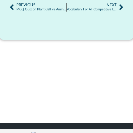
PREVIOUS
NEXT
MCQ Quiz on Plant Cell vs Animal Cell
Vocabulary For All Competitive Exams | 01.07.2026