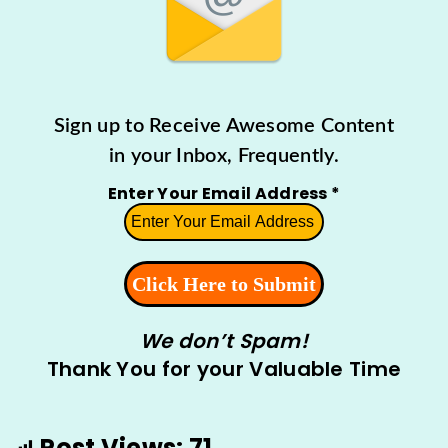
Sign up to Receive Awesome Content
in your Inbox, Frequently.
Enter Your Email Address
*
We don’t Spam!
Thank You for your Valuable Time
Post Views:
71