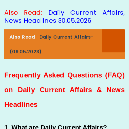
Also Read:
Daily Current Affairs,
News Headlines 30.05.2026
Also Read
Daily Current Affairs-
(09.05.2023)
Frequently Asked Questions (FAQ)
on Daily Current Affairs & News
Headlines
1. What are Daily Current Affairs?