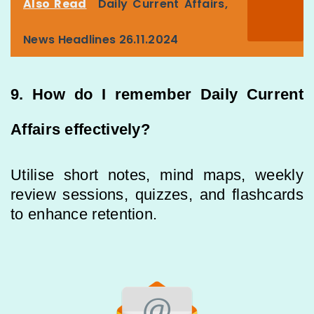
Also Read
Daily Current Affairs,
News Headlines 26.11.2024
9. How do I remember Daily Current
Affairs effectively?
Utilise short notes, mind maps, weekly
review sessions, quizzes, and flashcards
to enhance retention.