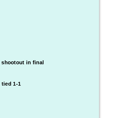
shootout in final
tied 1-1