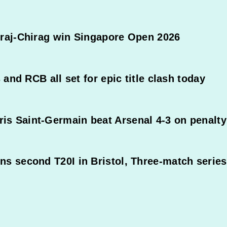
iraj-Chirag win Singapore Open 2026
 and RCB all set for epic title clash today
s Saint-Germain beat Arsenal 4-3 on penalty 
s second T20I in Bristol, Three-match series 