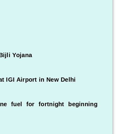
ijli Yojana
t IGI Airport in New Delhi
ine fuel for fortnight beginning