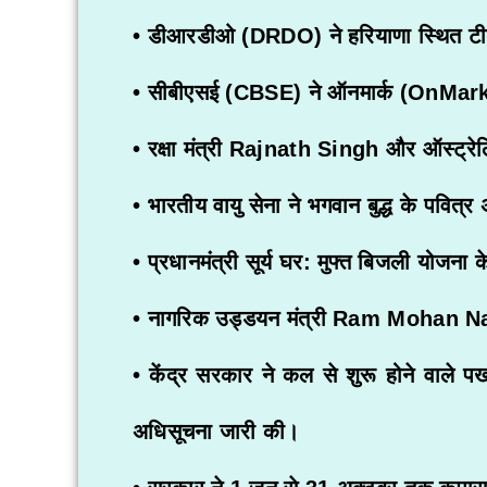
• डीआरडीओ (DRDO) ने हरियाणा स्थित टीबी
• सीबीएसई (CBSE) ने ऑनमार्क (OnMark) पोर
• रक्षा मंत्री
Rajnath Singh
और ऑस्ट्रेलिय
• भारतीय वायु सेना ने भगवान बुद्ध के पवित्र 
• प्रधानमंत्री सूर्य घर: मुफ्त बिजली योजन
• नागरिक उड्डयन मंत्री
Ram Mohan N
• केंद्र सरकार ने कल से शुरू होने वाले प
अधिसूचना जारी की।