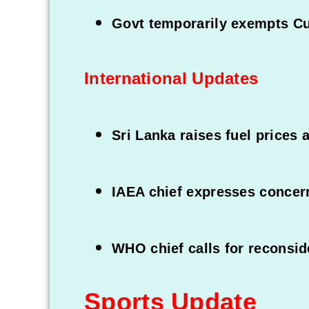
Govt temporarily exempts Cu
International Updates
Sri Lanka raises fuel prices 
IAEA chief expresses concern
WHO chief calls for reconsid
Sports Update