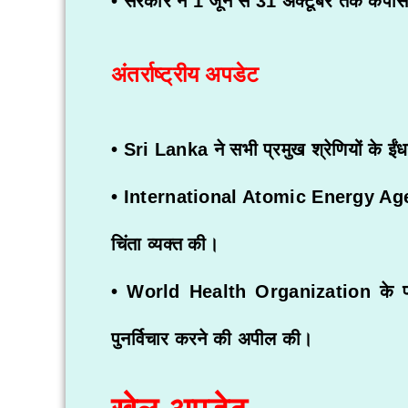
• सरकार ने 1 जून से 31 अक्टूबर तक कपास 
अंतर्राष्ट्रीय अपडेट
•
Sri Lanka
ने सभी प्रमुख श्रेणियों के ईंधन
•
International Atomic Energy Ag
चिंता व्यक्त की।
•
World Health Organization
के प
पुनर्विचार करने की अपील की।