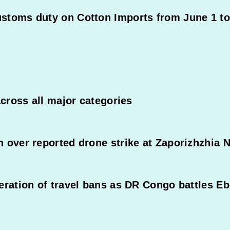
stoms duty on Cotton Imports from June 1 to
across all major categories
 over reported drone strike at Zaporizhzhia N
eration of travel bans as DR Congo battles E