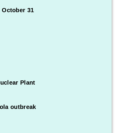
 October 31
uclear Plant
bola outbreak