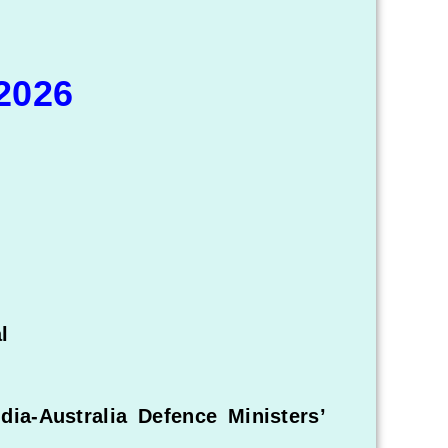
.2026
l
ia-Australia Defence Ministers’