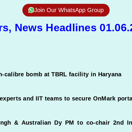
Join Our WhatsApp Group
irs, News Headlines 01.06
-calibre bomb at TBRL facility in Haryana
experts and IIT teams to secure OnMark porta
ingh & Australian Dy PM to co-chair 2nd Ind