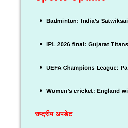
Badminton: India’s Satwiksa
IPL 2026 final: Gujarat Titans
UEFA Champions League: Pari
Women’s cricket: England win
राष्ट्रीय अपडेट