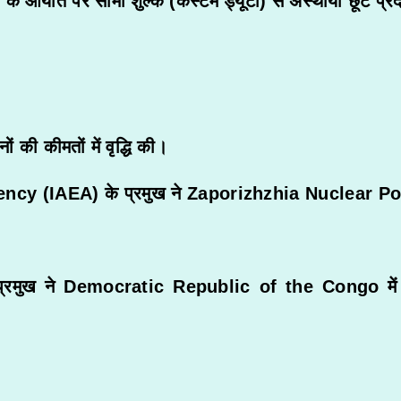
के आयात पर सीमा शुल्क (कस्टम ड्यूटी) से अस्थायी छूट प्र
ों की कीमतों में वृद्धि की।
ency
(IAEA) के प्रमुख ने
Zaporizhzhia Nuclear Po
्रमुख ने
Democratic Republic of the Congo
में