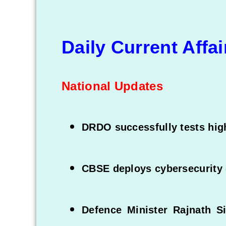
Daily Current Affa
National Updates
DRDO successfully tests high
CBSE deploys cybersecurity 
Defence Minister Rajnath S