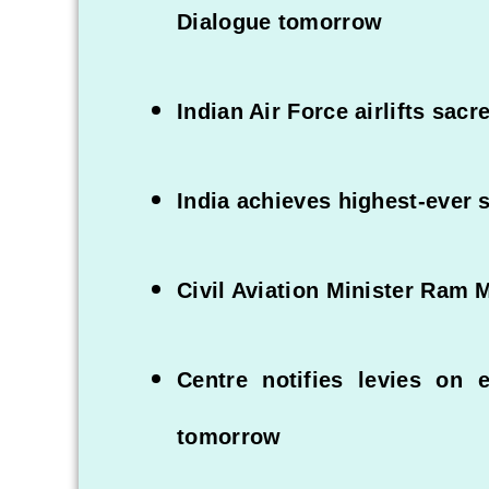
Dialogue tomorrow
Indian Air Force airlifts sac
India achieves highest-ever 
Civil Aviation Minister Ram 
Centre notifies levies on e
tomorrow