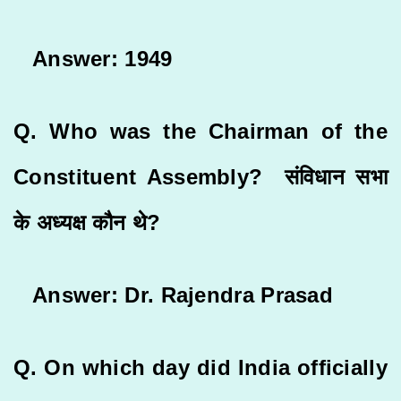
Answer: 1949
Q. Who was the Chairman of the
Constituent Assembly? संविधान सभा
के अध्यक्ष कौन थे?
Answer: Dr. Rajendra Prasad
Q. On which day did India officially