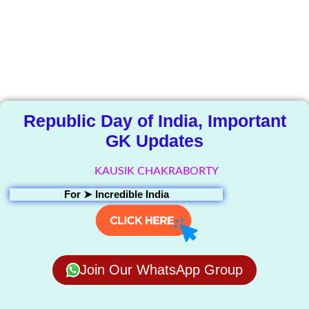
The Knowledge
Library
Republic Day of India, Important
GK Updates
KAUSIK CHAKRABORTY
For ➤
Incredible India
Join Our WhatsApp Group