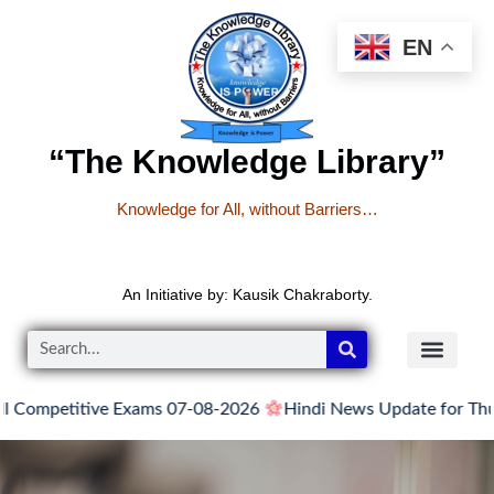
EN
“The Knowledge Library”
Knowledge for All, without Barriers…
An Initiative by: Kausik Chakraborty.
titive Exams 07-08-2026
Hindi News Update for Thursday, A