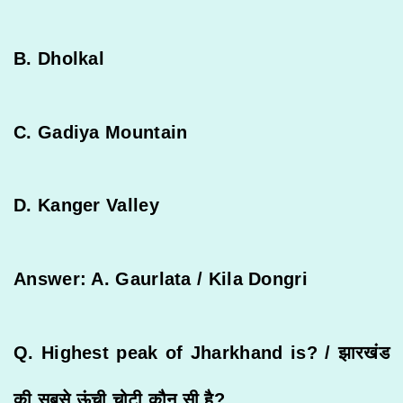
B. Dholkal
C. Gadiya Mountain
D. Kanger Valley
Answer: A. Gaurlata / Kila Dongri
Q. Highest peak of Jharkhand is? /
झारखंड
की
सबसे
ऊंची
चोटी
कौन
सी
है
?