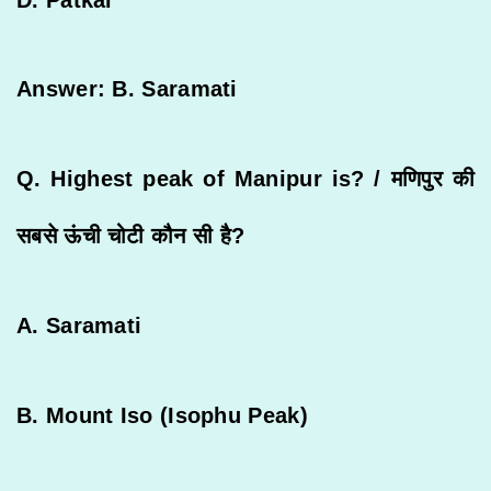
Answer: B. Saramati
Q. Highest peak of Manipur is? /
मणिपुर
की
सबसे
ऊंची
चोटी
कौन
सी
है
?
A. Saramati
B. Mount Iso (Isophu Peak)