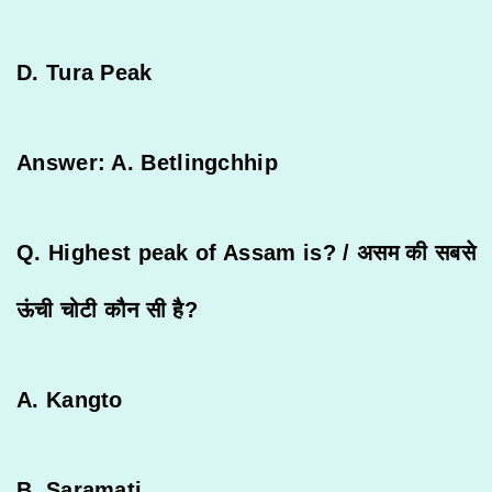
D. Tura Peak
Answer: A. Betlingchhip
Q. Highest peak of Assam is? /
असम
की
सबसे
ऊंची
चोटी
कौन
सी
है
?
A. Kangto
B. Saramati