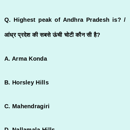
Q. Highest peak of Andhra Pradesh is? /
आंध्र
प्रदेश
की
सबसे
ऊंची
चोटी
कौन
सी
है
?
A. Arma Konda
B. Horsley Hills
C. Mahendragiri
D. Nallamala Hills