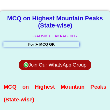
Library
MCQ on Highest Mountain Peaks
(State-wise)
KAUSIK CHAKRABORTY
For ➤
MCQ GK
Join Our WhatsApp Group
MCQ on Highest Mountain Peaks
(State-wise)