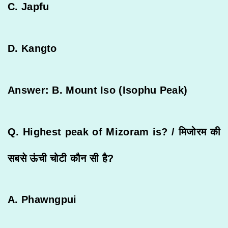
C. Japfu
D. Kangto
Answer: B. Mount Iso (Isophu Peak)
Q. Highest peak of Mizoram is? /
मिजोरम
की
सबसे
ऊंची
चोटी
कौन
सी
है
?
A. Phawngpui