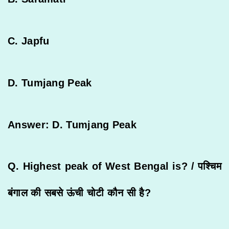
C. Japfu
D. Tumjang Peak
Answer: D. Tumjang Peak
Q. Highest peak of West Bengal is? /
पश्चिम
बंगाल
की
सबसे
ऊंची
चोटी
कौन
सी
है
?