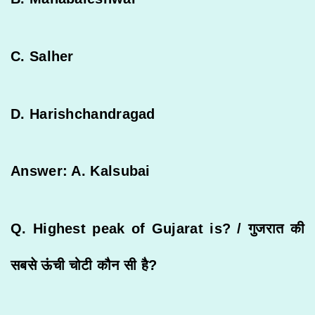
C. Salher
D. Harishchandragad
Answer: A. Kalsubai
Q. Highest peak of Gujarat is? /
गुजरात
की
सबसे
ऊंची
चोटी
कौन
सी
है
?