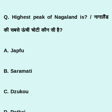
Q. Highest peak of Nagaland is? /
नागालैंड
की
सबसे
ऊंची
चोटी
कौन
सी
है
?
A. Japfu
B. Saramati
C. Dzukou
D. Patkai