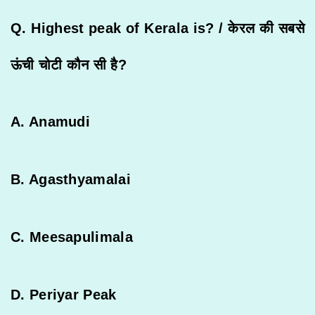
Q. Highest peak of Kerala is? /
केरल
की
सबसे
ऊंची
चोटी
कौन
सी
है
?
A. Anamudi
B. Agasthyamalai
C. Meesapulimala
D. Periyar Peak