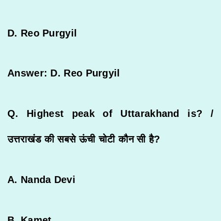
D. Reo Purgyil
Answer: D. Reo Purgyil
Q. Highest peak of Uttarakhand is? /
उत्तराखंड
की
सबसे
ऊंची
चोटी
कौन
सी
है
?
A. Nanda Devi
B. Kamet