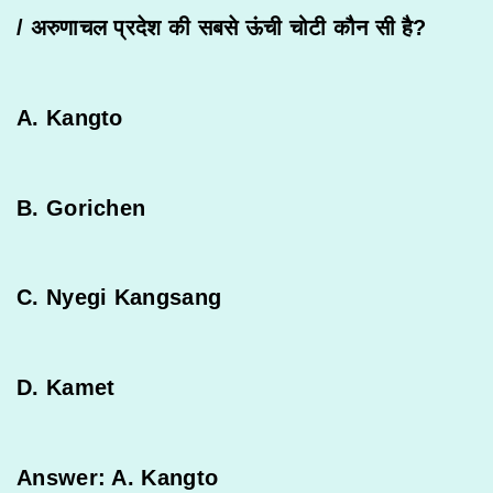
/
अरुणाचल
प्रदेश
की
सबसे
ऊंची
चोटी
कौन
सी
है
?
A. Kangto
B. Gorichen
C. Nyegi Kangsang
D. Kamet
Answer: A. Kangto