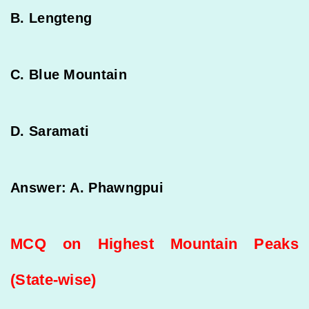
B. Lengteng
C. Blue Mountain
D. Saramati
Answer: A. Phawngpui
MCQ on Highest Mountain Peaks
(State-wise)