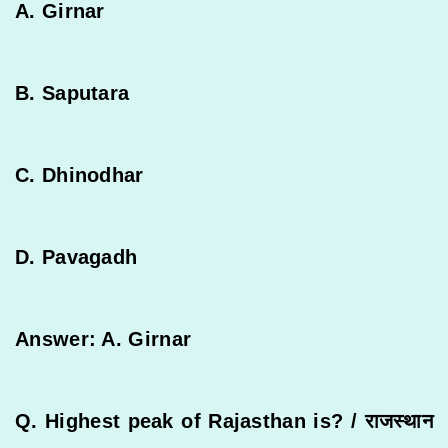
A. Girnar
B. Saputara
C. Dhinodhar
D. Pavagadh
Answer: A. Girnar
Q. Highest peak of Rajasthan is? /
राजस्थान