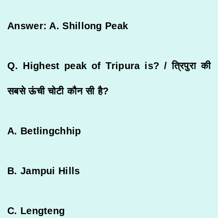
Answer: A. Shillong Peak
Q. Highest peak of Tripura is? /
त्रिपुरा
की
सबसे
ऊंची
चोटी
कौन
सी
है
?
A. Betlingchhip
B. Jampui Hills
C. Lengteng