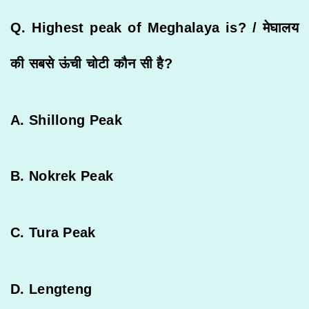
Q. Highest peak of Meghalaya is? /
मेघालय
की
सबसे
ऊंची
चोटी
कौन
सी
है
?
A. Shillong Peak
B. Nokrek Peak
C. Tura Peak
D. Lengteng