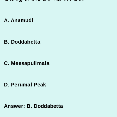
A. Anamudi
B. Doddabetta
C. Meesapulimala
D. Perumal Peak
Answer: B. Doddabetta