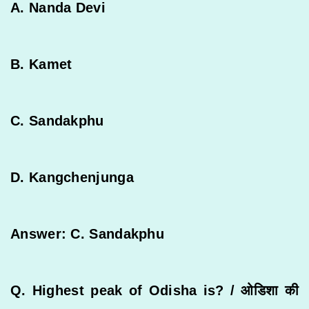
A. Nanda Devi
B. Kamet
C. Sandakphu
D. Kangchenjunga
Answer: C. Sandakphu
Q. Highest peak of Odisha is? /
ओडिशा
की