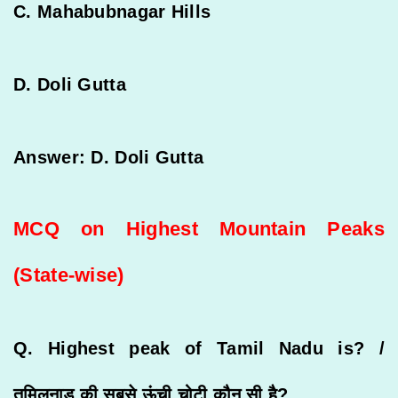
C. Mahabubnagar Hills
D. Doli Gutta
Answer: D. Doli Gutta
MCQ on Highest Mountain Peaks
(State-wise)
Q. Highest peak of Tamil Nadu is? /
तमिलनाडु
की
सबसे
ऊंची
चोटी
कौन
सी
है
?