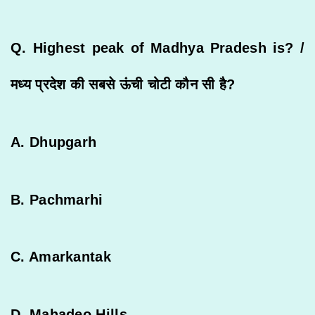
Q. Highest peak of Madhya Pradesh is? /
मध्य
प्रदेश
की
सबसे
ऊंची
चोटी
कौन
सी
है
?
A. Dhupgarh
B. Pachmarhi
C. Amarkantak
D. Mahadeo Hills