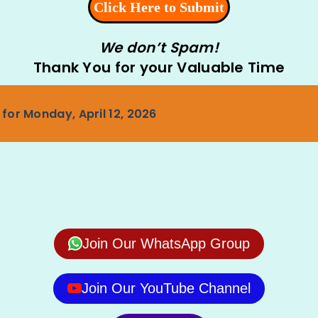
We don’t Spam!
Thank You for your Valuable Time
for Monday, April 12, 2026
Join Our WhatsApp Group
Join Our YouTube Channel