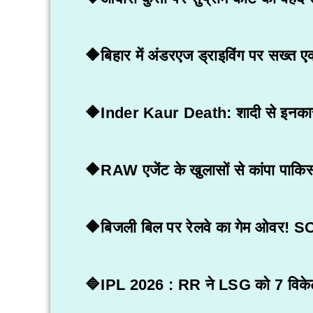
🔶बिहार में अंडरएज ड्राइविंग पर सख्त एक
🔶Inder Kaur Death: शादी से इनकार के 
🔶RAW एजेंट के खुलासों से कांपा पाकिस
🔶बिजली बिल पर रेलवे का गेम ओवर! SC न
🔷IPL 2026 : RR ने LSG को 7 विकेट से 