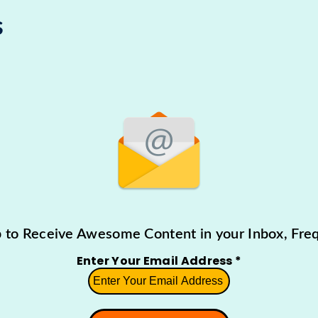
s
p to Receive Awesome Content in your Inbox, Freq
Enter Your Email Address
*