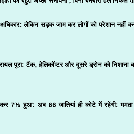
झौते की बहुत अच्छी संभावना’, बिना बमबारी हल निकले तो 
ध का अधिकार: लेकिन सड़क जाम कर लोगों को परेशान नही
रायल पूरा: टैंक, हेलिकॉप्टर और दूसरे ड्रोन को निशाना
कर 7% हुआ: अब 66 जातियां ही कोटे में रहेंगी