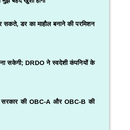
मुझे बेहद खुशी होगी”
ं कर सकते, डर का माहौल बनाने की परमिशन
 बना सकेगी; DRDO ने स्वदेशी कंपनियों के
; ममता सरकार की OBC-A और OBC-B की