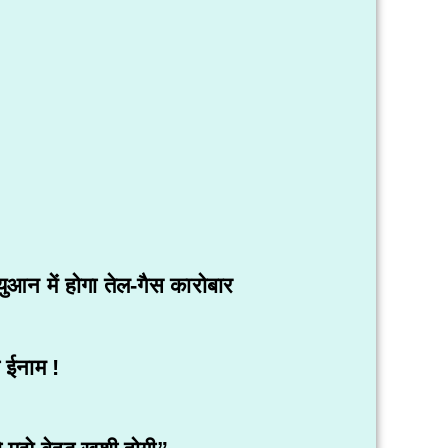
आन में होगा तेल-गैस कारोबार
ा ईनाम !