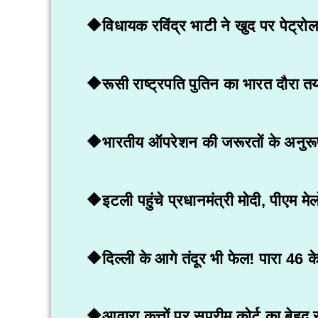
🔶विधायक रविंद्र भाटी ने खुद पर पेट्रो
🔶रूसी राष्ट्रपति पुतिन का भारत दौरा तय;
🔶भारतीय ऑपरेशन की जरूरतों के अनुरूप ह
🔶इटली पहुंचे प्रधानमंत्री मोदी, पीएम मेलो
🔶दिल्ली के आगे तंदूर भी फेल! पारा 46 क
🔶आवारा कुत्तों पर सुप्रीम कोर्ट का बेहद 