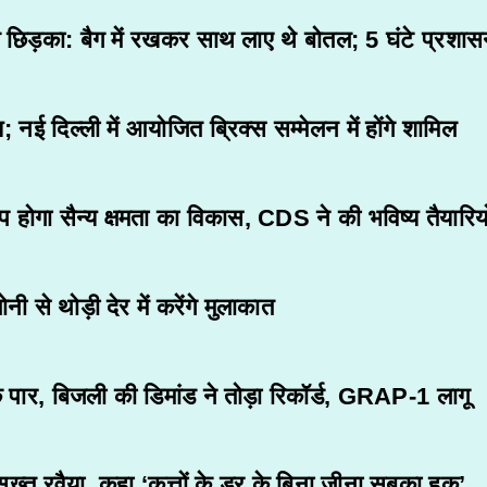
ल छिड़का: बैग में रखकर साथ लाए थे बोतल; 5 घंटे प्रशासन
 नई दिल्ली में आयोजित ब्रिक्स सम्मेलन में होंगे शामिल
ोगा सैन्य क्षमता का विकास, CDS ने की भविष्य तैयारियों
नी से थोड़ी देर में करेंगे मुलाकात
े पार, बिजली की डिमांड ने तोड़ा रिकॉर्ड, GRAP-1 लागू
सख़्त रवैया, कहा ‘कुत्तों के डर के बिना जीना सबका हक़’