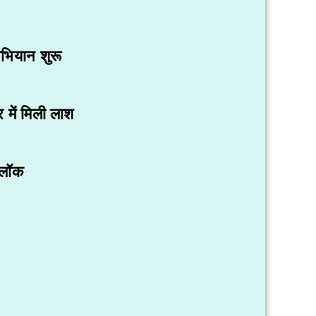
अभियान शुरू
में मिली लाश
्लॉक