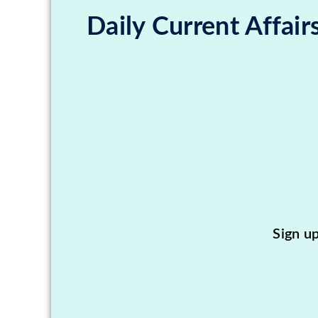
Daily Current Affair
Sign u