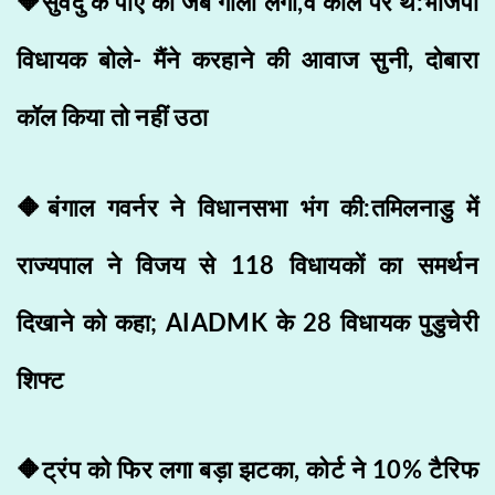
🔶​सुवेंदु के पीए को जब गोली लगी,वे कॉल पर थे:भाजपा
विधायक बोले- मैंने करहाने की आवाज सुनी, दोबारा
कॉल किया तो नहीं उठा
🔶बंगाल गवर्नर ने विधानसभा भंग की:तमिलनाडु में
राज्यपाल ने विजय से 118 विधायकों का समर्थन
दिखाने को कहा; AIADMK के 28 विधायक पुडुचेरी
शिफ्ट
🔶ट्रंप को फिर लगा बड़ा झटका, कोर्ट ने 10% टैरिफ