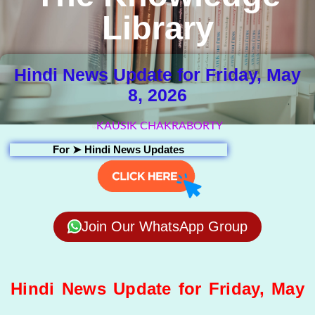
Library
Hindi News Update for Friday, May
8, 2026
KAUSIK CHAKRABORTY
For ➤
Hindi News Updates
Join Our WhatsApp Group
Hindi News Update for Friday, May