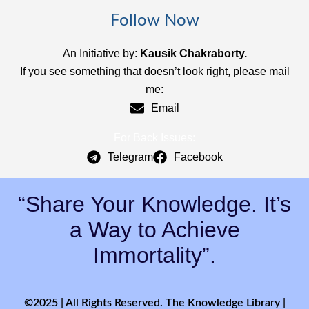
Follow Now
An Initiative by:
Kausik Chakraborty.
If you see something that doesn’t look right, please mail
me:
Email
For Back Issues:
Telegram
Facebook
“Share Your Knowledge. It’s
a Way to Achieve
Immortality”.
©2025 | All Rights Reserved. The Knowledge Library |