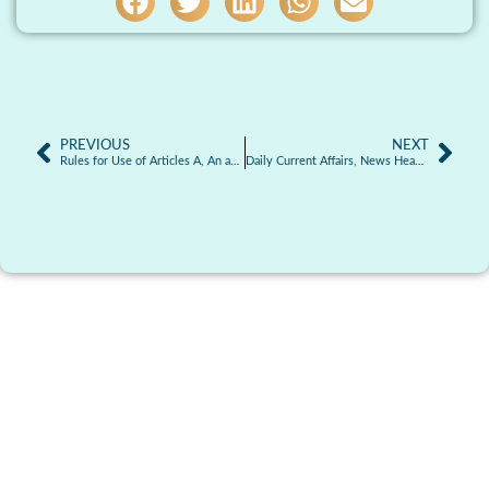
PREVIOUS
NEXT
Rules for Use of Articles A, An and The: Complete Guide for English Grammar Learners
Daily Current Affairs, News Headlines 09.05.2026