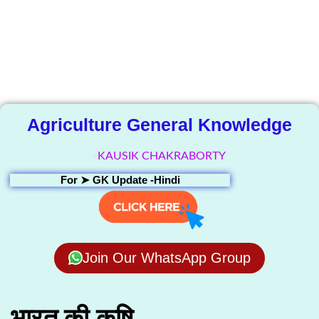
The Knowledge
Library
Agriculture General Knowledge
KAUSIK CHAKRABORTY
For ➤
GK Update -Hindi
Join Our WhatsApp Group
भारत की कृषि