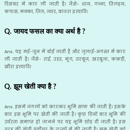
दिसंबर में काट ली जाती है। जैसे- धान, गन्ना, तिलहन,
कपास, मक्का, तिल, ज्वार, बाजरा इत्यादि।
Q. जायद फसल का क्या अर्थ है ?
Ans. यह मई-जून में बोई जाती है और जुलाई-अगस्त में काट
ली जाती है। जैसे- राई, उड़द, मूंग, तरबूज, खरबूजा, ककड़ी,
खीरा इत्यादि।
Q. झूम खेती क्या है ?
Ans. इसमें जंगलों को काटकर भूमि साफ की जाती है। इसके
बाद इस भूमि पर खेती की जाती है। कुछ दिनों बाद भूमि की
उर्वरता समाप्त हो जानने पर यह भूमि छोड़ दी जाती है। इस
तरह की खेती पूर्वोत्तर के राज्यों में की जाती है। झूम खेती को