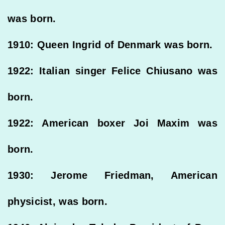
was born.
1910: Queen Ingrid of Denmark was born.
1922: Italian singer Felice Chiusano was
born.
1922: American boxer Joi Maxim was
born.
1930: Jerome Friedman, American
physicist, was born.