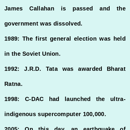
James Callahan is passed and the
government was dissolved.
1989: The first general election was held
in the Soviet Union.
1992: J.R.D. Tata was awarded Bharat
Ratna.
1998: C-DAC had launched the ultra-
indigenous supercomputer 100,000.
2005: On this day, an earthquake of