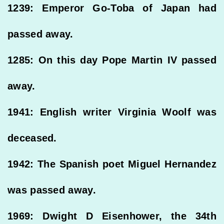
1239: Emperor Go-Toba of Japan had
passed away.
1285: On this day Pope Martin IV passed
away.
1941: English writer Virginia Woolf was
deceased.
1942: The Spanish poet Miguel Hernandez
was passed away.
1969: Dwight D Eisenhower, the 34th