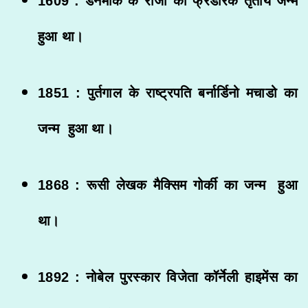
1609 : डेनमार्क के राजा का फ्रेडरिक तृतीय जन्म
हुआ था।
1851 : पुर्तगाल के राष्ट्रपति बर्नार्डिनो मचाडो का
जन्म हुआ था।
1868 : रूसी लेखक मैक्सिम गोर्की का जन्म हुआ
था।
1892 : नोबेल पुरस्कार विजेता कॉर्नेली हाइमेंस का