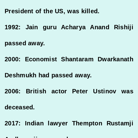
President of the US, was killed.
1992: Jain guru Acharya Anand Rishiji
passed away.
2000: Economist Shantaram Dwarkanath
Deshmukh had passed away.
2006: British actor Peter Ustinov was
deceased.
2017: Indian lawyer Thempton Rustamji