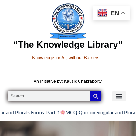
EN
“The Knowledge Library”
Knowledge for All, without Barriers…
An Initiative by: Kausik Chakraborty.
urals Forms: Part-1
MCQ Quiz on Singular and Plurals Forms: