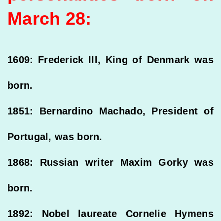
March 28:
1609: Frederick III, King of Denmark was
born.
1851: Bernardino Machado, President of
Portugal, was born.
1868: Russian writer Maxim Gorky was
born.
1892: Nobel laureate Cornelie Hymens