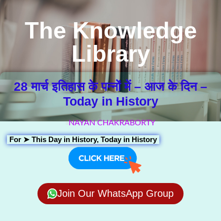
The Knowledge
Library
28 मार्च इतिहास के पन्नों में – आज के दिन –
Today in History
NAYAN CHAKRABORTY
For ➤
This Day in History
,
Today in History
Join Our WhatsApp Group