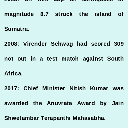
magnitude 8.7 struck the island of
Sumatra.
2008: Virender Sehwag had scored 309
not out in a test match against South
Africa.
2017: Chief Minister Nitish Kumar was
awarded the Anuvrata Award by Jain
Shwetambar Terapanthi Mahasabha.