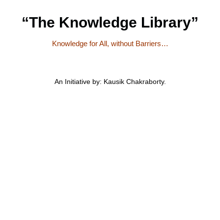
“The Knowledge Library”
Knowledge for All, without Barriers…
An Initiative by: Kausik Chakraborty.