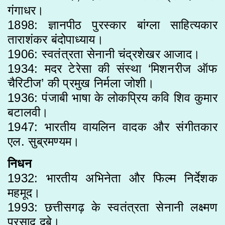
गंगाधर।
1898: ज्ञानपीठ पुरस्कार बांग्ला साहित्यकार
ताराशंकर बंदोपाध्याय।
1906: स्वतंत्रता सेनानी चंद्रशेखर आजाद।
1934: मदर टेरेसा की संस्था ‘मिशनरीज ऑफ
चैरिटीज’ की प्रमुख निर्मला जोशी।
1936: पंजाबी भाषा के लोकप्रिय कवि शिव कुमार
बटालवी।
1947: भारतीय वायलिन वादक और संगीतकार
एल. सुब्रमण्यम।
निधन
1932: भारतीय अभिनेता और फिल्म निर्देशक
महमूद।
1993: छत्तीसगढ़ के स्वतंत्रता सेनानी लक्ष्मण
प्रसाद दुबे।