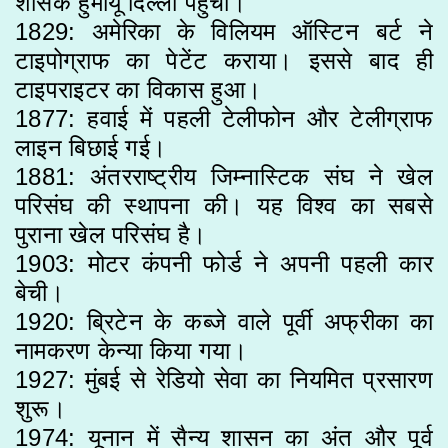
शासक हुमायूं दिल्ली पहुंचा।
1829: अमेरिका के विलियम ऑस्टिन बर्ट ने
टाइपोग्राफ का पेटेंट कराया। इससे बाद ही
टाइपराइटर का विकास हुआ।
1877: हवाई में पहली टेलीफोन और टेलीग्राफ
लाइन बिछाई गई।
1881: अंतरराष्ट्रीय जिम्नास्टिक संघ ने खेल
परिसंघ की स्थापना की। यह विश्व का सबसे
पुराना खेल परिसंघ है।
1903: मोटर कंपनी फोर्ड ने अपनी पहली कार
बेची।
1920: ब्रिटेन के कब्जे वाले पूर्वी अफ्रीका का
नामकरण केन्या किया गया।
1927: मुंबई से रेडियो सेवा का नियमित प्रसारण
शुरू।
1974: यूनान में सैन्य शासन का अंत और पूर्व