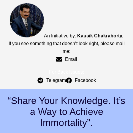
An Initiative by:
Kausik Chakraborty.
If you see something that doesn’t look right, please mail
me:
Email
For Back Issues:
Telegram
Facebook
“Share Your Knowledge. It’s
a Way to Achieve
Immortality”.