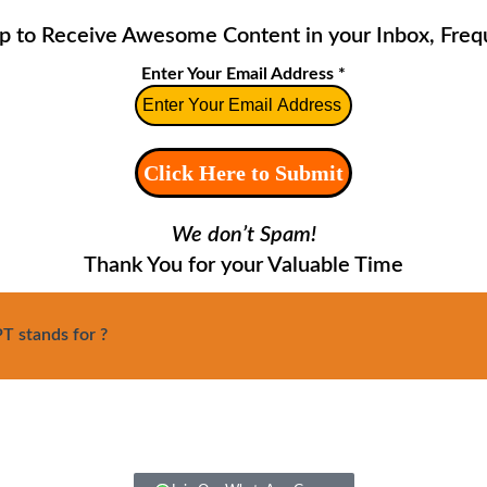
up to Receive Awesome Content in your Inbox, Frequ
Enter Your Email Address
*
We don’t Spam!
Thank You for your Valuable Time
 stands for ?