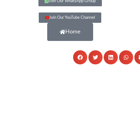
Join Our WhatsApp Group
Join Our YouTube Channel
Home