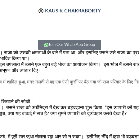
KAUSIK CHAKRABORTY
Join Our WhatsApp Group
 राजा को उसकी क्षमताओं के बारे में पता था
,
और इसलिए उसने उसे राज्य का प्
रभावित किया था।
इस उपलक्ष्य में उसने एक बहुत बड़े भोज का आयोजन किया। इस भोज में उसने राज
ो आभूषण और उपहार दिए।
 में शामिल हुआ
,
मगर गलती से वह एक ऐसी कुर्सी पर बैठ गया जो राज परिवार के लिए
बक सिखाने की सोची।
ा। उसने राजा को अर्धनिद्रा में देख कर बड़बड़ाना शुरू किया: “इस व्यापारी की यह
ूछा
,
क्या यह वाकई में सच है
?
क्या तुमने व्यापारी को दुर्व्यवहार करते देखा है
?
िये
,
मैं पूरी रात जुआ खेलता रहा और सो न सका। इसीलिए नींद में कुछ भी बड़बड़ा 