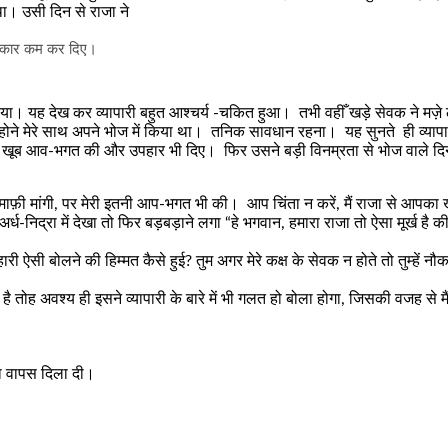
था। उसी दिन से राजा ने
अधिकार कम कर दिए।
दिया। यह देख कर व्यापारी बहुत आश्चर्य -चकित हुआ। तभी वहीँ खड़े सेवक ने मज़े ल
्होने मेरे साथ अपने भोज में किया था। तनिक सावधान रहना। यह सुनते
ही व्या
खूब आव-भगत की और उपहार भी दिए। फिर उसने बड़ी विनम्रता से भोज वाले दिन क
ाफ़ी मांगी
,
पर मेरी इतनी आप-भगत भी की। आप चिंता न करें
,
मैं राजा से आपका
र्ध-निद्रा में देखा तो फिर बड़बड़ाने लगा “हे भगवान
,
हमारा राजा तो ऐसा मूर्ख है क
्हारी ऐसी बोलने की हिम्मत कैसे हुई
?
तुम अगर मेरे कक्ष के सेवक न होते तो तुम्हें 
 तोह अवश्य ही इसने व्यापारी के बारे में भी गलत हो बोला होगा
,
जिसकी वजह से मैं
ठा वापस दिला दी।