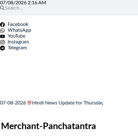
07/08/2026 2:16 AM
Facebook
WhatsApp
YouTube
Instagram
Telegram
8-2026
🌸
Hindi News Update for Thursday, August 6, 2026
🌸
MCQ
 The Merchant-Panchatantra