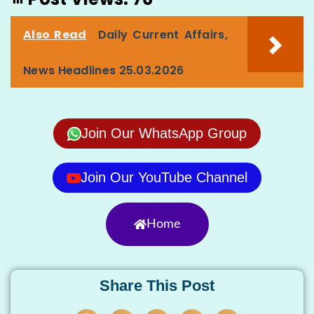
Also Read
Daily Current Affairs,
News Headlines 25.03.2026
Join Our WhatsApp Group
Join Our YouTube Channel
Home
Share This Post