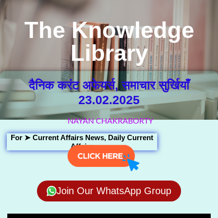
The Knowledge
Library
दैनिक करंट अफेयर्स, समाचार सुर्खियाँ
23.02.2025
NAYAN CHAKRABORTY
For ➤
Current Affairs News
,
Daily Current
Affairs
Join Our WhatsApp Group