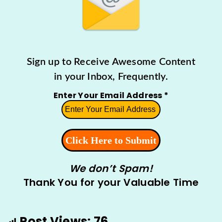
Sign up to Receive Awesome Content
in your Inbox, Frequently.
Enter Your Email Address
*
We don’t Spam!
Thank You for your Valuable Time
Post Views:
76