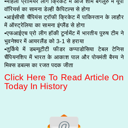
•महिला प्रीमियर लीग क्रिकेट में आज शाम बेंगलुरु में यूपी
वॉरियर्स का सामना डेल्‍ही कैपिटल्स से होगा
•आईसीसी चैंपियंस ट्रॉफी क्रिकेट में पाकिस्तान के लाहौर
में ऑस्ट्रेलिया का सामना इंग्लैंड से होगा
•एफआईएच प्रो लीग हॉकी टूर्नामेंट में भारतीय पुरुष टीम ने
भुवनेश्वर में आयरलैंड को 3-1 से हराया
•तुर्किये में डब्ल्यूटीटी फीडर कप्पाडोसिया टेबल टेनिस
चैंपियनशिप में भारत के आकाश पाल और पोयमंती बैस्य ने
मिक्‍स डबल्‍स का रजत पदक जीता
Click Here To Read Article On
Today In History