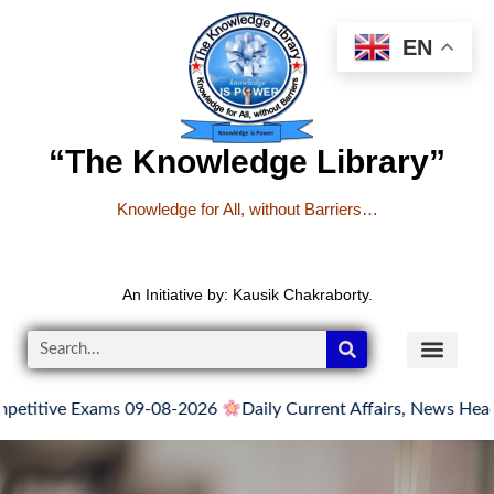
EN
“The Knowledge Library”
Knowledge for All, without Barriers…
An Initiative by: Kausik Chakraborty.
titive Exams 09-08-2026
Daily Current Affairs, News Headlin